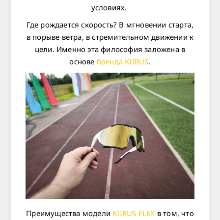
условиях.
Где рождается скорость? В мгновении старта,
в порыве ветра, в стремительном движении к
цели. Именно эта философия заложена в
основе
бренда KIIRUS
.
Преимущества модели
KIIRUS FLEX
в том, что