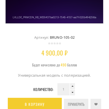
Артикул:
BRUNO-105-02
4 900,00 ₽
Будет начислено до
490
баллов
Универсальная модель с поляризацией.
КОЛИЧЕСТВО:
В КОРЗИНУ
ПРИМЕРИТЬ