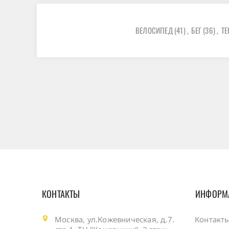
ВЕЛОСИПЕД
(41)
,
БЕГ
(36)
,
ТЕ
КОНТАКТЫ
ИНФОРМ
Москва, ул.Кожевническая, д.7.
Контакт