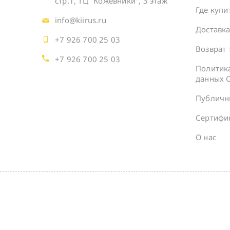
стр.1, ТЦ "Кожевники", 3 этаж
Где купи
info@kiirus.ru
Доставк
+7 926 700 25 03
Возврат 
+7 926 700 25 03
Политик
данных 
Публичн
Сертифи
О нас