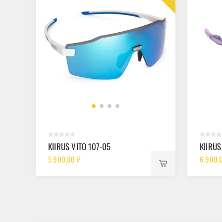
KIIRUS VITO 107-05
KIIRUS
5 900,00 ₽
6 900,