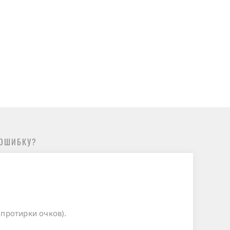
ОШИБКУ?
 протирки очков).