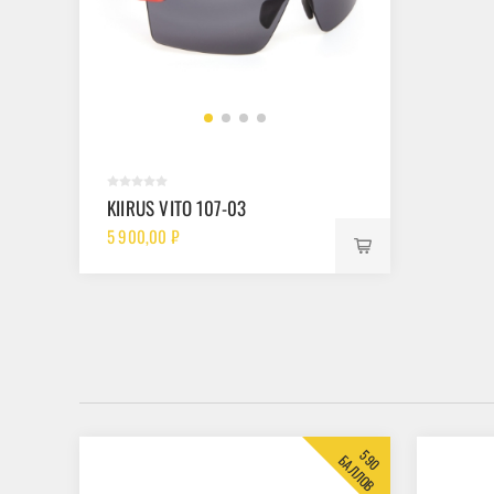
KIIRUS VITO 107-03
5 900,00 ₽
590
БАЛЛОВ