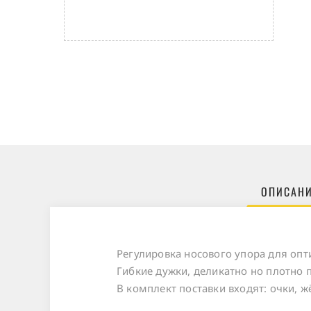
ОПИСАН
Регулировка носового упора для оп
Гибкие дужки, деликатно но плотно 
В комплект поставки входят: очки, ж