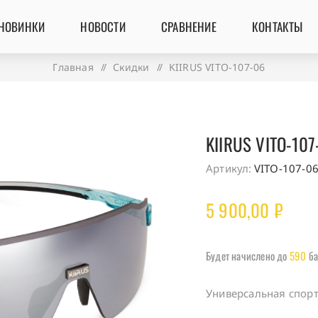
НОВИНКИ
НОВОСТИ
СРАВНЕНИЕ
КОНТАКТЫ
Главная
/
Скидки
/
KIIRUS VITO-107-06
KIIRUS VITO-107
Артикул:
VITO-107-0
5 900,00 ₽
Будет начислено до
590
ба
Универсальная спор