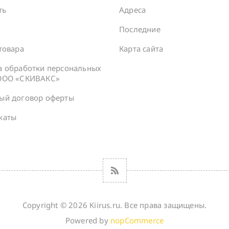
ть
Адреса
а
Последние
товара
Карта сайта
а обработки персональных
ООО «СКИВАКС»
ый договор оферты
каты
Copyright © 2026 Kiirus.ru. Все права защищены.
Powered by
nopCommerce