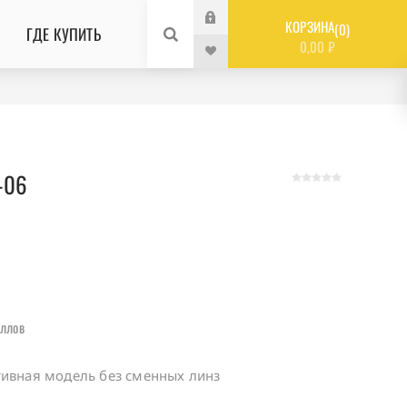
КОРЗИНА
0
ГДЕ КУПИТЬ
0,00 ₽
-06
6
ллов
тивная модель без сменных линз