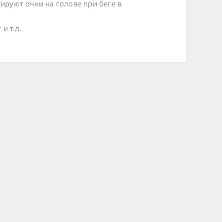
ируют очки на голове при беге в
и т.д.