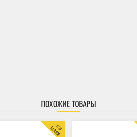
ПОХОЖИЕ ТОВАРЫ
690
БАЛЛОВ