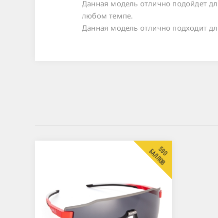
Данная модель отлично подойдет для
любом темпе.
Данная модель отлично подходит для 
590
БАЛЛОВ