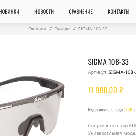
НОВИНКИ
НОВОСТИ
СРАВНЕНИЕ
КОНТАКТЫ
Главная
/
Скидки
/
SIGMA 108-33
SIGMA 108-33
Артикул:
SIGMA-108-
11 900,00 ₽
Будет начислено до
1190
б
Спортивные очки KII
Универсальная моде