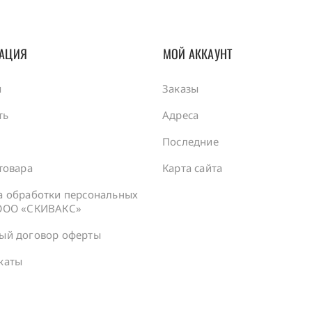
АЦИЯ
МОЙ АККАУНТ
ы
Заказы
ть
Адреса
а
Последние
товара
Карта сайта
а обработки персональных
ООО «СКИВАКС»
ый договор оферты
каты