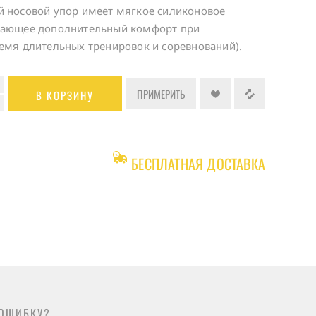
й носовой упор имеет мягкое силиконовое
вающее дополнительный комфорт при
емя длительных тренировок и соревнований).
ПРИМЕРИТЬ
В КОРЗИНУ
БЕСПЛАТНАЯ ДОСТАВКА
ОШИБКУ?