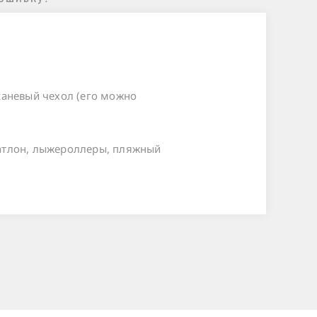
тканевый чехол (его можно
биатлон, лыжероллеры, пляжный