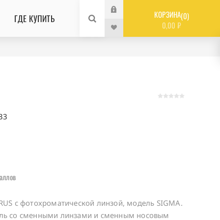
КОРЗИНА
0
ГДЕ КУПИТЬ
0,00 ₽
33
аллов
RUS c фотохроматической линзой, модель SIGMA.
ль со сменными линзами и сменным носовым