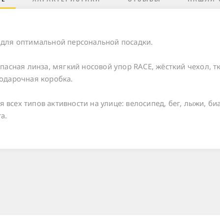
 для оптимальной персональной посадки.
апасная линза, мягкий носовой упор RACE, жёсткий чехол, 
подарочная коробка.
 всех типов активности на улице: велосипед, бег, лыжи, 
а.