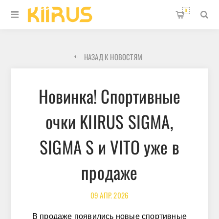
0
НАЗАД К НОВОСТЯМ
Новинка! Спортивные
очки KIIRUS SIGMA,
SIGMA S и VITO уже в
продаже
09
АПР.
2026
В продаже появились новые спортивные