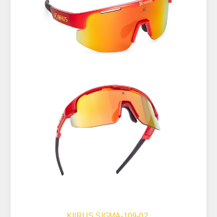
KIIRUS SIGMA-109-02