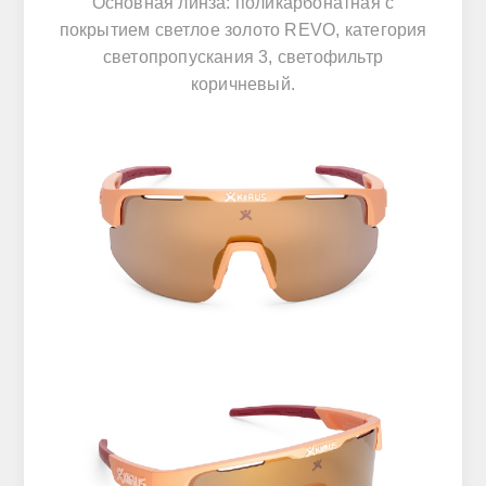
Основная линза: поликарбонатная с
покрытием светлое золото REVO, категория
светопропускания 3, светофильтр
коричневый.