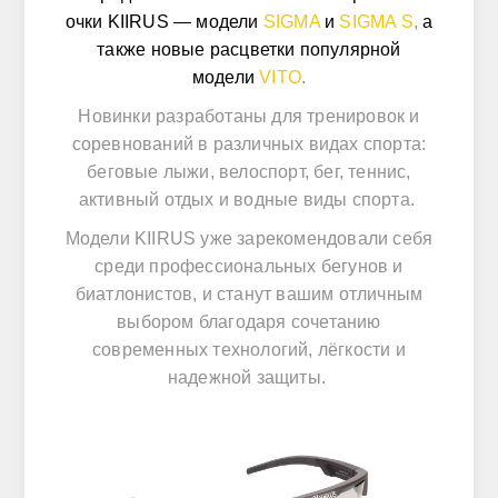
очки KIIRUS
— модели
SIGMA
и
SIGMA S
,
а
также
новые расцветки популярной
модели
VITO
.
Новинки разработаны для тренировок и
соревнований в различных видах спорта:
беговые лыжи, велоспорт, бег, теннис,
активный отдых и водные виды спорта.
Модели KIIRUS уже зарекомендовали себя
среди профессиональных бегунов и
биатлонистов, и станут вашим отличным
выбором благодаря сочетанию
современных технологий, лёгкости и
надежной защиты.